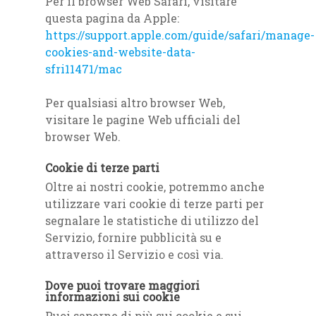
Per il browser Web Safari, visitare
questa pagina da Apple:
https://support.apple.com/guide/safari/manage-
cookies-and-website-data-
sfri11471/mac
Per qualsiasi altro browser Web,
visitare le pagine Web ufficiali del
browser Web.
Cookie di terze parti
Oltre ai nostri cookie, potremmo anche
utilizzare vari cookie di terze parti per
segnalare le statistiche di utilizzo del
Servizio, fornire pubblicità su e
attraverso il Servizio e così via.
Dove puoi trovare maggiori
informazioni sui cookie
Puoi saperne di più sui cookie e sui